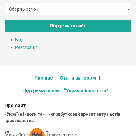
Підтримати сайт
Вхід
Реєстрація
Про нас
Стати автором
Підтримати сайт “Україна Інкогніта”
Про сайт
«Україна Інкогніта» - неприбутковий проект ентузіастів
краєзнавства.