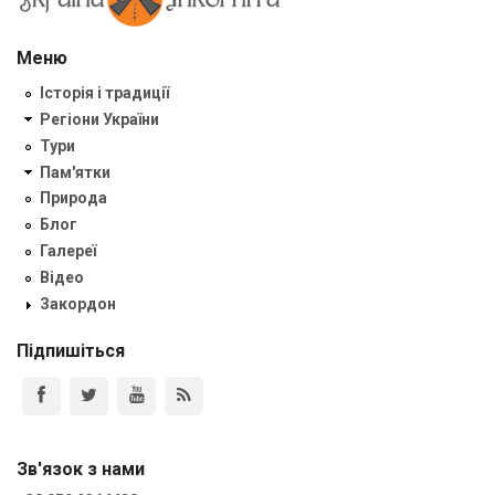
Меню
Історія і традиції
Регіони України
Тури
Пам'ятки
Природа
Блог
Галереї
Відео
Закордон
Підпишіться
Зв'язок з нами