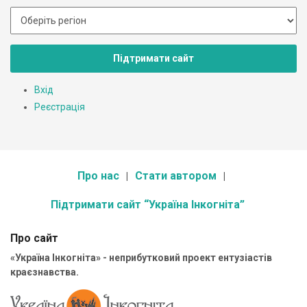
Підтримати сайт
Вхід
Реєстрація
Про нас
Стати автором
Підтримати сайт “Україна Інкогніта”
Про сайт
«Україна Інкогніта» - неприбутковий проект ентузіастів
краєзнавства.