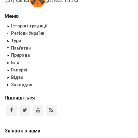
Меню
Історія і традиції
Регіони України
Тури
Пам'ятки
Природа
Блог
Галереї
Відео
Закордон
Підпишіться
Зв'язок з нами