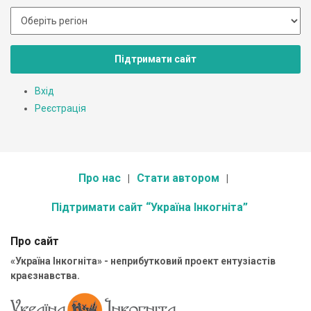
Підтримати сайт
Вхід
Реєстрація
Про нас
Стати автором
Підтримати сайт “Україна Інкогніта”
Про сайт
«Україна Інкогніта» - неприбутковий проект ентузіастів
краєзнавства.