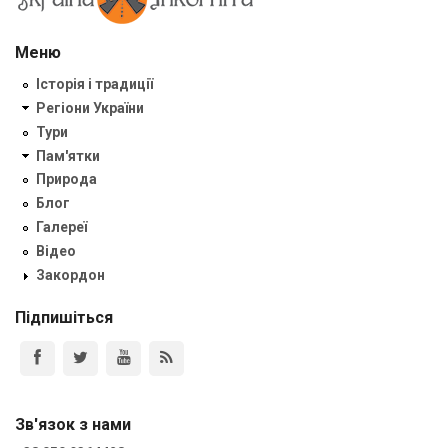
Меню
Історія і традиції
Регіони України
Тури
Пам'ятки
Природа
Блог
Галереї
Відео
Закордон
Підпишіться
Зв'язок з нами