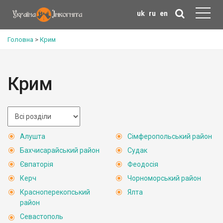
uk
ru
en
Головна
>
Крим
Крим
Алушта
Сімферопольський район
Бахчисарайський район
Судак
Євпаторія
Феодосія
Керч
Чорноморський район
Красноперекопський
Ялта
район
Севастополь