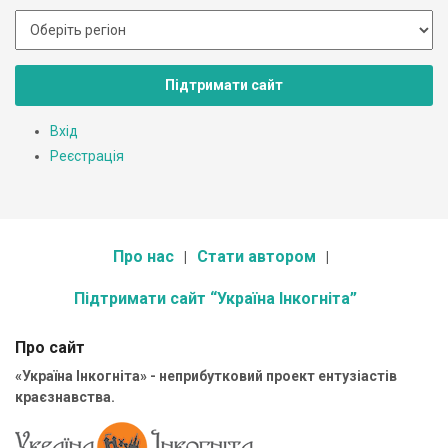
Підтримати сайт
Вхід
Реєстрація
Про нас
Стати автором
Підтримати сайт “Україна Інкогніта”
Про сайт
«Україна Інкогніта» - неприбутковий проект ентузіастів
краєзнавства.