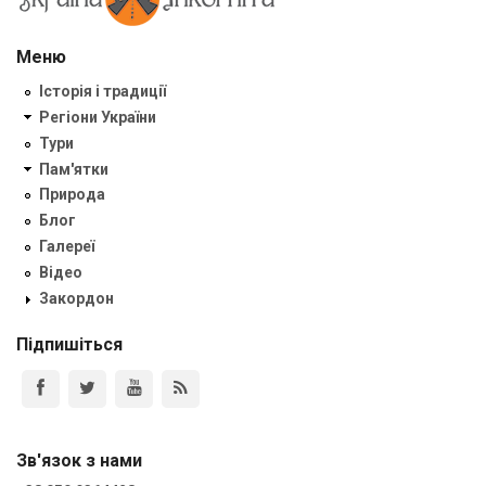
Меню
Історія і традиції
Регіони України
Тури
Пам'ятки
Природа
Блог
Галереї
Відео
Закордон
Підпишіться
Зв'язок з нами