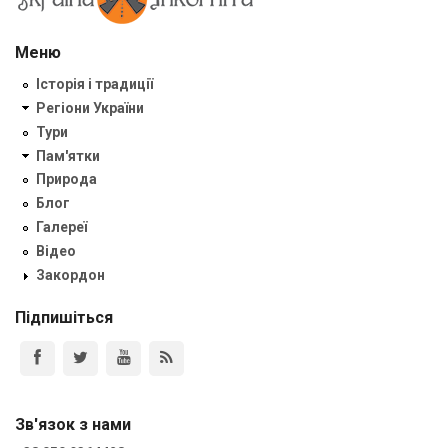
Меню
Історія і традиції
Регіони України
Тури
Пам'ятки
Природа
Блог
Галереї
Відео
Закордон
Підпишіться
Зв'язок з нами