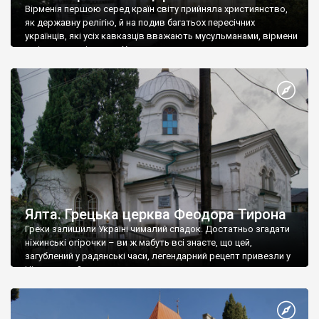
Вірменія першою серед країн світу прийняла християнство,
як державну релігію, й на подив багатьох пересічних
українців, які усіх кавказців вважають мусульманами, вірмени
є відданими вірянами Христа
Ялта. Грецька церква Феодора Тирона
Греки залишили Україні чималий спадок. Достатньо згадати
ніжинські огірочки – ви ж мабуть всі знаєте, що цей,
загублений у радянські часи, легендарний рецепт привезли у
Ніжин греки?