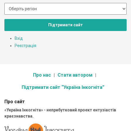
Підтримати сайт
Вхід
Реєстрація
Про нас
Стати автором
Підтримати сайт “Україна Інкогніта”
Про сайт
«Україна Інкогніта» - неприбутковий проект ентузіастів
краєзнавства.