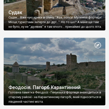
Судак
Судак... Вже чую крики в спину: "Ааа, попса! Муляжна фортеця!
Місце,туристами затерте до дір!..." Но то шо? А мене ще там
не було, ну не "дірявив" я там нічого... принаймні до цього літа.
Феодосія. Пагорб Карантинний
Головна памятка Феодосії - Генуезька фортеця знаходиться в
старому районі - на Карантинному пагорбі, який підноситься в
південній частині міста.