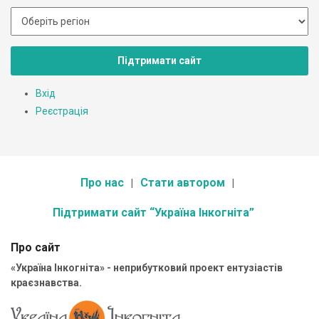
Підтримати сайт
Вхід
Реєстрація
Про нас
Стати автором
Підтримати сайт “Україна Інкогніта”
Про сайт
«Україна Інкогніта» - неприбутковий проект ентузіастів
краєзнавства.