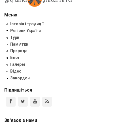
Меню
Історія і традиції
Регіони України
Тури
Пам'ятки
Природа
Блог
Галереї
Відео
Закордон
Підпишіться
Зв'язок з нами