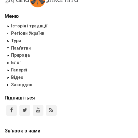
Меню
Історія і традиції
Регіони України
Тури
Пам'ятки
Природа
Блог
Галереї
Відео
Закордон
Підпишіться
Зв'язок з нами