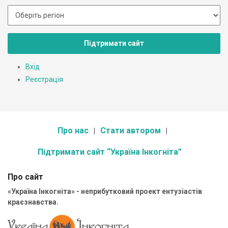
Підтримати сайт
Вхід
Реєстрація
Про нас
Стати автором
Підтримати сайт “Україна Інкогніта”
Про сайт
«Україна Інкогніта» - неприбутковий проект ентузіастів
краєзнавства.