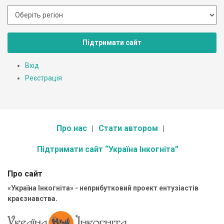
Підтримати сайт
Вхід
Реєстрація
Про нас
Стати автором
Підтримати сайт “Україна Інкогніта”
Про сайт
«Україна Інкогніта» - неприбутковий проект ентузіастів
краєзнавства.