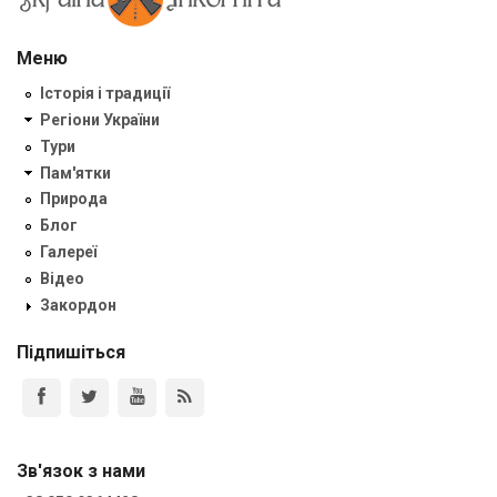
Меню
Історія і традиції
Регіони України
Тури
Пам'ятки
Природа
Блог
Галереї
Відео
Закордон
Підпишіться
Зв'язок з нами