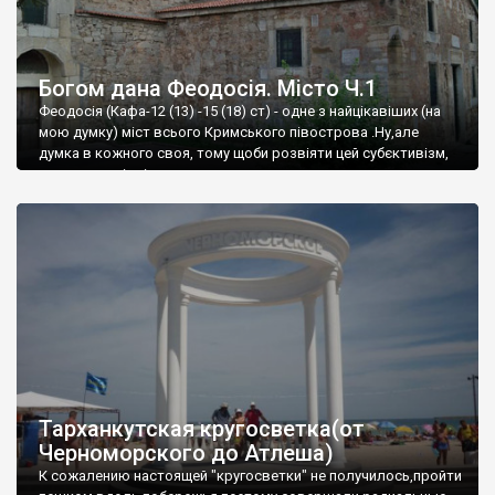
Богом дана Феодосія. Місто Ч.1
Феодосія (Кафа-12 (13) -15 (18) ст) - одне з найцікавіших (на
мою думку) міст всього Кримського півострова .Ну,але
думка в кожного своя, тому щоби розвіяти цей субєктивізм,
запрошую відвідати це
Тарханкутская кругосветка(от
Черноморского до Атлеша)
К сожалению настоящей "кругосветки" не получилось,пройти