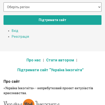
Підтримати сайт
Вхід
Реєстрація
Про нас
Стати автором
Підтримати сайт “Україна Інкогніта”
Про сайт
«Україна Інкогніта» - неприбутковий проект ентузіастів
краєзнавства.