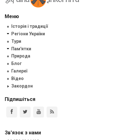
Меню
Історія і традиції
Регіони України
Тури
Пам'ятки
Природа
Блог
Галереї
Відео
Закордон
Підпишіться
Зв'язок з нами