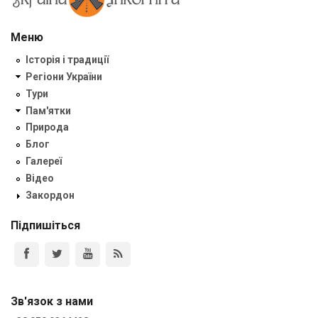
Меню
Історія і традиції
Регіони України
Тури
Пам'ятки
Природа
Блог
Галереї
Відео
Закордон
Підпишіться
Зв'язок з нами