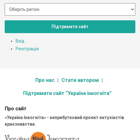
Підтримати сайт
Вхід
Реєстрація
Про нас
Стати автором
Підтримати сайт “Україна Інкогніта”
Про сайт
«Україна Інкогніта» - неприбутковий проект ентузіастів
краєзнавства.