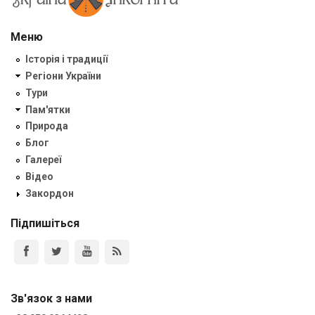
Меню
Історія і традиції
Регіони України
Тури
Пам'ятки
Природа
Блог
Галереї
Відео
Закордон
Підпишіться
Зв'язок з нами