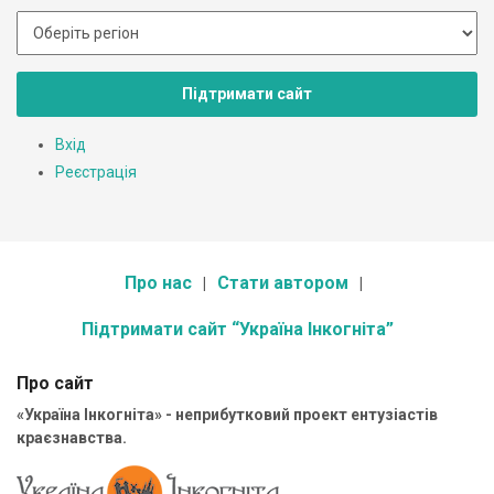
Підтримати сайт
Вхід
Реєстрація
Про нас
Стати автором
Підтримати сайт “Україна Інкогніта”
Про сайт
«Україна Інкогніта» - неприбутковий проект ентузіастів
краєзнавства.