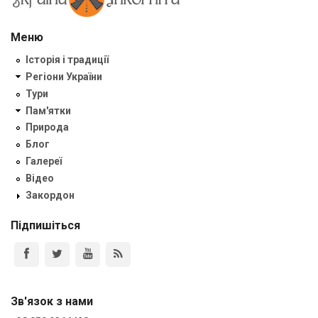
Меню
Історія і традиції
Регіони України
Тури
Пам'ятки
Природа
Блог
Галереї
Відео
Закордон
Підпишіться
Зв'язок з нами