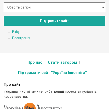
Підтримати сайт
Вхід
Реєстрація
Про нас
Стати автором
Підтримати сайт “Україна Інкогніта”
Про сайт
«Україна Інкогніта» - неприбутковий проект ентузіастів
краєзнавства.