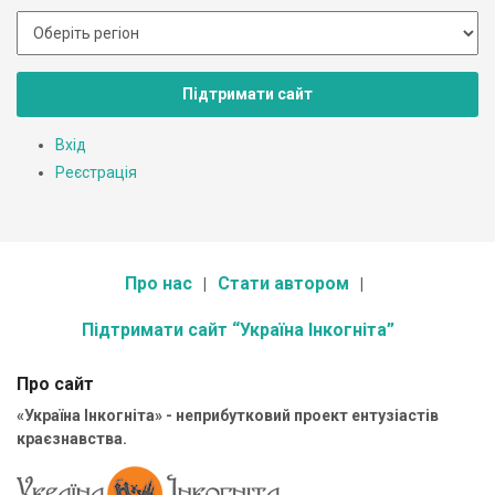
Підтримати сайт
Вхід
Реєстрація
Про нас
Стати автором
Підтримати сайт “Україна Інкогніта”
Про сайт
«Україна Інкогніта» - неприбутковий проект ентузіастів
краєзнавства.