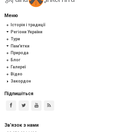
Меню
Історія і традиції
Регіони України
Тури
Пам'ятки
Природа
Блог
Галереї
Відео
Закордон
Підпишіться
Зв'язок з нами