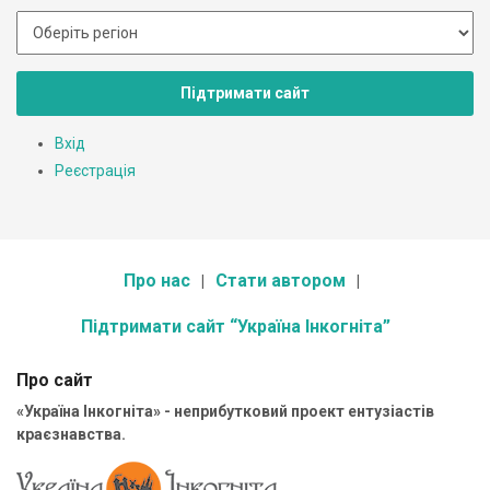
Підтримати сайт
Вхід
Реєстрація
Про нас
Стати автором
Підтримати сайт “Україна Інкогніта”
Про сайт
«Україна Інкогніта» - неприбутковий проект ентузіастів
краєзнавства.