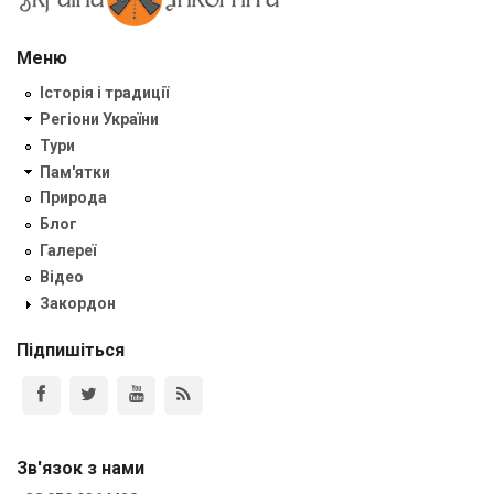
Меню
Історія і традиції
Регіони України
Тури
Пам'ятки
Природа
Блог
Галереї
Відео
Закордон
Підпишіться
Зв'язок з нами