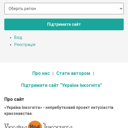
Підтримати сайт
Вхід
Реєстрація
Про нас
Стати автором
Підтримати сайт “Україна Інкогніта”
Про сайт
«Україна Інкогніта» - неприбутковий проект ентузіастів
краєзнавства.