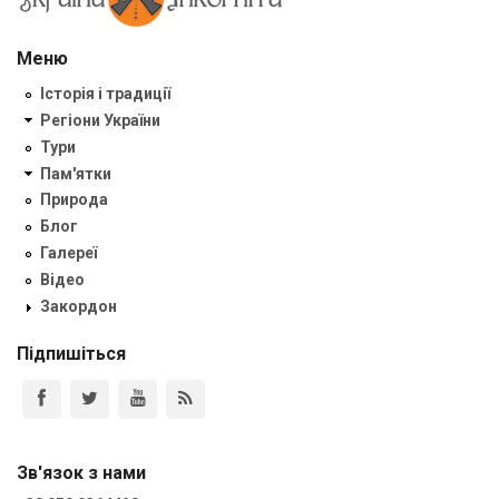
Меню
Історія і традиції
Регіони України
Тури
Пам'ятки
Природа
Блог
Галереї
Відео
Закордон
Підпишіться
Зв'язок з нами