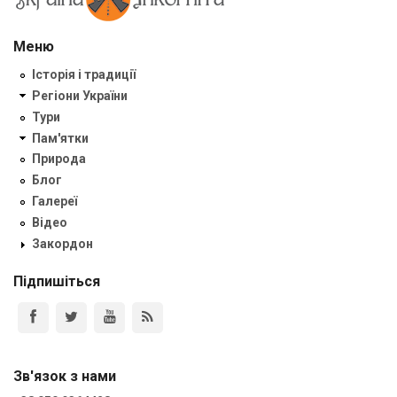
Меню
Історія і традиції
Регіони України
Тури
Пам'ятки
Природа
Блог
Галереї
Відео
Закордон
Підпишіться
Зв'язок з нами