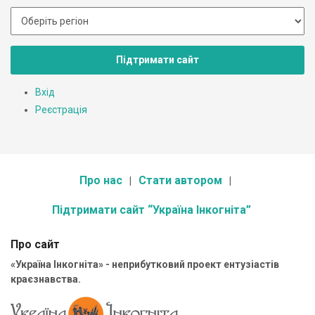
Підтримати сайт
Вхід
Реєстрація
Про нас
Стати автором
Підтримати сайт “Україна Інкогніта”
Про сайт
«Україна Інкогніта» - неприбутковий проект ентузіастів
краєзнавства.