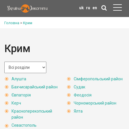
uk
ru
en
Головна
>
Крим
Крим
Алушта
Сімферопольський район
Бахчисарайський район
Судак
Євпаторія
Феодосія
Керч
Чорноморський район
Красноперекопський
Ялта
район
Севастополь