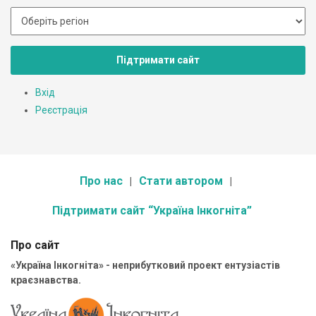
Підтримати сайт
Вхід
Реєстрація
Про нас
Стати автором
Підтримати сайт “Україна Інкогніта”
Про сайт
«Україна Інкогніта» - неприбутковий проект ентузіастів
краєзнавства.