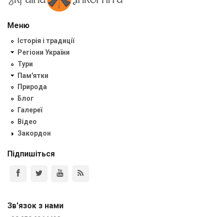
Меню
Історія і традиції
Регіони України
Тури
Пам'ятки
Природа
Блог
Галереї
Відео
Закордон
Підпишіться
Зв'язок з нами