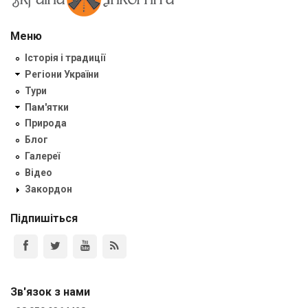
Меню
Історія і традиції
Регіони України
Тури
Пам'ятки
Природа
Блог
Галереї
Відео
Закордон
Підпишіться
Зв'язок з нами