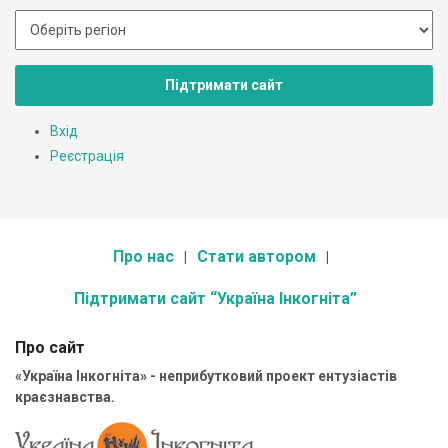
Підтримати сайт
Вхід
Реєстрація
Про нас
Стати автором
Підтримати сайт “Україна Інкогніта”
Про сайт
«Україна Інкогніта» - неприбутковий проект ентузіастів
краєзнавства.