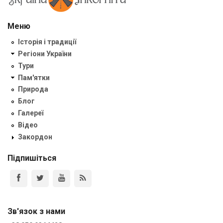
Меню
Історія і традиції
Регіони України
Тури
Пам'ятки
Природа
Блог
Галереї
Відео
Закордон
Підпишіться
Зв'язок з нами