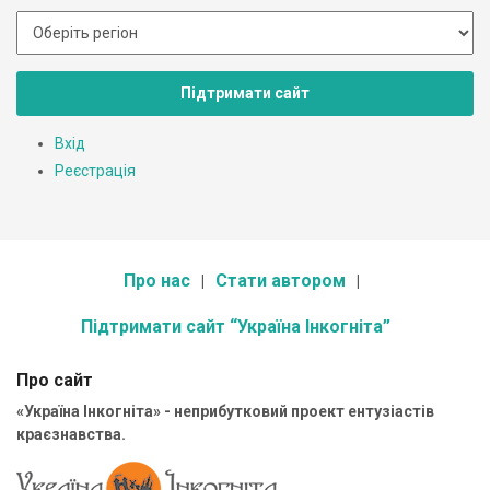
Підтримати сайт
Вхід
Реєстрація
Про нас
Стати автором
Підтримати сайт “Україна Інкогніта”
Про сайт
«Україна Інкогніта» - неприбутковий проект ентузіастів
краєзнавства.