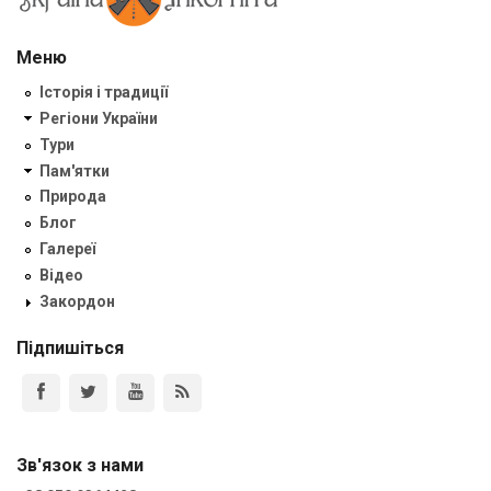
Меню
Історія і традиції
Регіони України
Тури
Пам'ятки
Природа
Блог
Галереї
Відео
Закордон
Підпишіться
Зв'язок з нами