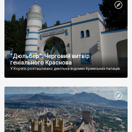
“Дюльбер”. Черговий витвір
геніального Краснова
У Кореїзі розташовано декілька відомих Кримських палаців.