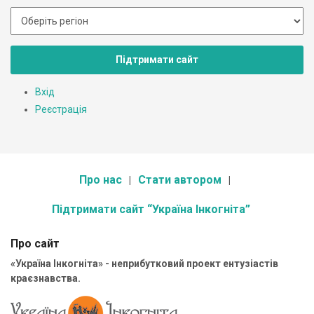
Підтримати сайт
Вхід
Реєстрація
Про нас
Стати автором
Підтримати сайт “Україна Інкогніта”
Про сайт
«Україна Інкогніта» - неприбутковий проект ентузіастів
краєзнавства.