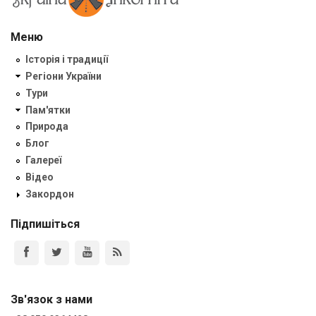
Меню
Історія і традиції
Регіони України
Тури
Пам'ятки
Природа
Блог
Галереї
Відео
Закордон
Підпишіться
Зв'язок з нами