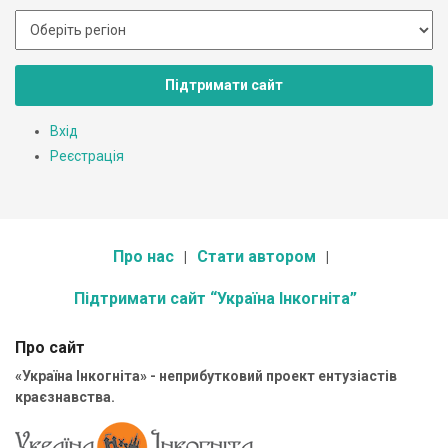
Підтримати сайт
Вхід
Реєстрація
Про нас
Стати автором
Підтримати сайт “Україна Інкогніта”
Про сайт
«Україна Інкогніта» - неприбутковий проект ентузіастів
краєзнавства.