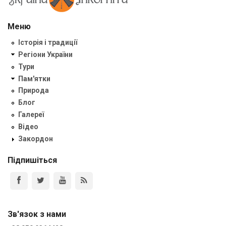
Меню
Історія і традиції
Регіони України
Тури
Пам'ятки
Природа
Блог
Галереї
Відео
Закордон
Підпишіться
Зв'язок з нами