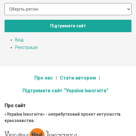
Підтримати сайт
Вхід
Реєстрація
Про нас
Стати автором
Підтримати сайт “Україна Інкогніта”
Про сайт
«Україна Інкогніта» - неприбутковий проект ентузіастів
краєзнавства.