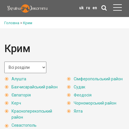
uk
ru
en
Головна
>
Крим
Крим
Алушта
Сімферопольський район
Бахчисарайський район
Судак
Євпаторія
Феодосія
Керч
Чорноморський район
Красноперекопський
Ялта
район
Севастополь