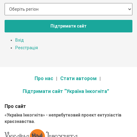
Підтримати сайт
Вхід
Реєстрація
Про нас
Стати автором
Підтримати сайт “Україна Інкогніта”
Про сайт
«Україна Інкогніта» - неприбутковий проект ентузіастів
краєзнавства.