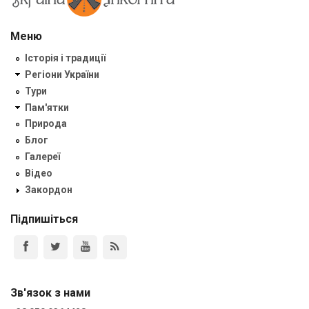
Меню
Історія і традиції
Регіони України
Тури
Пам'ятки
Природа
Блог
Галереї
Відео
Закордон
Підпишіться
Зв'язок з нами