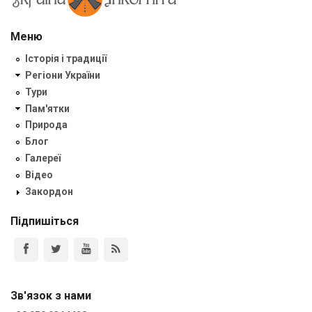
Меню
Історія і традиції
Регіони України
Тури
Пам'ятки
Природа
Блог
Галереї
Відео
Закордон
Підпишіться
Зв'язок з нами