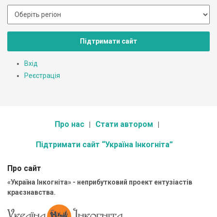
Підтримати сайт
Вхід
Реєстрація
Про нас
Стати автором
Підтримати сайт “Україна Інкогніта”
Про сайт
«Україна Інкогніта» - неприбутковий проект ентузіастів
краєзнавства.