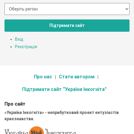
Підтримати сайт
Вхід
Реєстрація
Про нас
Стати автором
Підтримати сайт “Україна Інкогніта”
Про сайт
«Україна Інкогніта» - неприбутковий проект ентузіастів
краєзнавства.