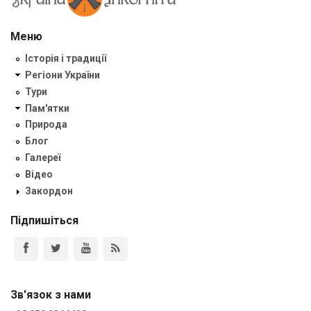
Меню
Історія і традиції
Регіони України
Тури
Пам'ятки
Природа
Блог
Галереї
Відео
Закордон
Підпишіться
Зв'язок з нами