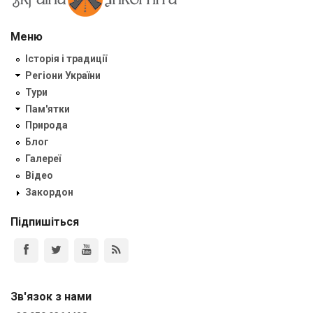
Меню
Історія і традиції
Регіони України
Тури
Пам'ятки
Природа
Блог
Галереї
Відео
Закордон
Підпишіться
Зв'язок з нами