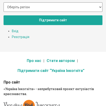
Підтримати сайт
Вхід
Реєстрація
Про нас
Стати автором
Підтримати сайт “Україна Інкогніта”
Про сайт
«Україна Інкогніта» - неприбутковий проект ентузіастів
краєзнавства.