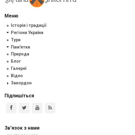
Меню
Історія і традиції
Регіони України
Тури
Пам'ятки
Природа
Блог
Галереї
Відео
Закордон
Підпишіться
Зв'язок з нами