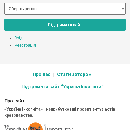
Підтримати сайт
Вхід
Реєстрація
Про нас
Стати автором
Підтримати сайт “Україна Інкогніта”
Про сайт
«Україна Інкогніта» - неприбутковий проект ентузіастів
краєзнавства.