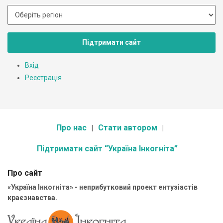
Підтримати сайт
Вхід
Реєстрація
Про нас
Стати автором
Підтримати сайт “Україна Інкогніта”
Про сайт
«Україна Інкогніта» - неприбутковий проект ентузіастів
краєзнавства.