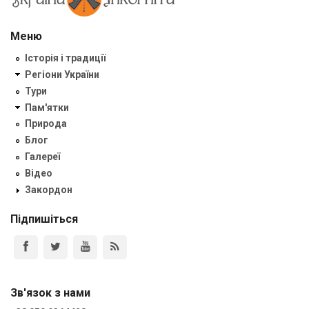
Меню
Історія і традиції
Регіони України
Тури
Пам'ятки
Природа
Блог
Галереї
Відео
Закордон
Підпишіться
Зв'язок з нами