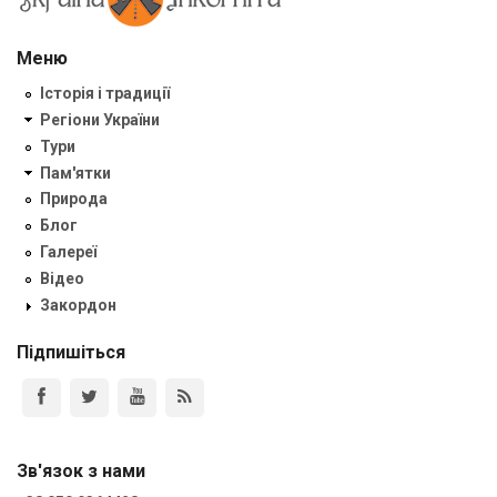
Меню
Історія і традиції
Регіони України
Тури
Пам'ятки
Природа
Блог
Галереї
Відео
Закордон
Підпишіться
Зв'язок з нами