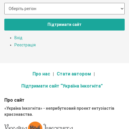
Підтримати сайт
Вхід
Реєстрація
Про нас
Стати автором
Підтримати сайт “Україна Інкогніта”
Про сайт
«Україна Інкогніта» - неприбутковий проект ентузіастів
краєзнавства.