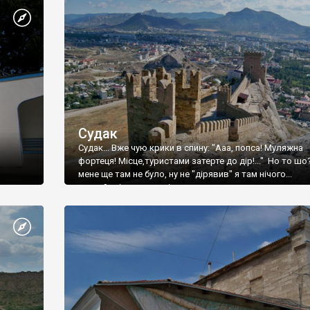
Судак
Судак... Вже чую крики в спину: "Ааа, попса! Муляжна
фортеця! Місце,туристами затерте до дір!..." Но то шо
мене ще там не було, ну не "дірявив" я там нічого...
принаймні до цього літа.