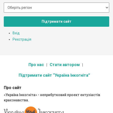
Підтримати сайт
Вхід
Реєстрація
Про нас
Стати автором
Підтримати сайт “Україна Інкогніта”
Про сайт
«Україна Інкогніта» - неприбутковий проект ентузіастів
краєзнавства.