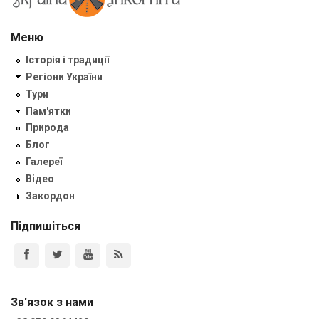
Меню
Історія і традиції
Регіони України
Тури
Пам'ятки
Природа
Блог
Галереї
Відео
Закордон
Підпишіться
Зв'язок з нами