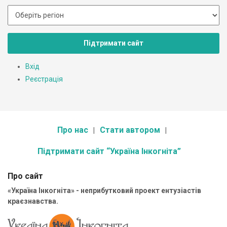
Підтримати сайт
Вхід
Реєстрація
Про нас
Стати автором
Підтримати сайт “Україна Інкогніта”
Про сайт
«Україна Інкогніта» - неприбутковий проект ентузіастів
краєзнавства.