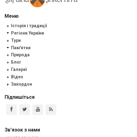
Меню
Історія і традиції
Регіони України
Тури
Пам'ятки
Природа
Блог
Галереї
Відео
Закордон
Підпишіться
Зв'язок з нами