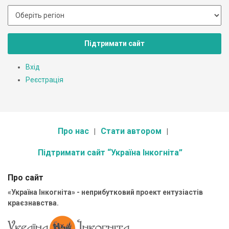
Підтримати сайт
Вхід
Реєстрація
Про нас
Стати автором
Підтримати сайт “Україна Інкогніта”
Про сайт
«Україна Інкогніта» - неприбутковий проект ентузіастів
краєзнавства.