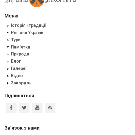
Меню
Історія і традиції
Регіони України
Тури
Пам'ятки
Природа
Блог
Галереї
Відео
Закордон
Підпишіться
Зв'язок з нами