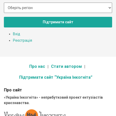
Підтримати сайт
Вхід
Реєстрація
Про нас
Стати автором
Підтримати сайт “Україна Інкогніта”
Про сайт
«Україна Інкогніта» - неприбутковий проект ентузіастів
краєзнавства.