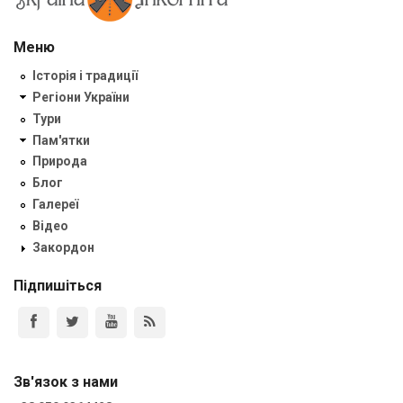
Меню
Історія і традиції
Регіони України
Тури
Пам'ятки
Природа
Блог
Галереї
Відео
Закордон
Підпишіться
Зв'язок з нами