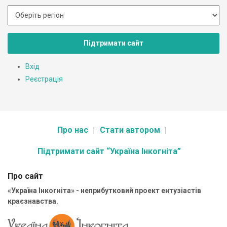
Підтримати сайт
Вхід
Реєстрація
Про нас
Стати автором
Підтримати сайт “Україна Інкогніта”
Про сайт
«Україна Інкогніта» - неприбутковий проект ентузіастів
краєзнавства.