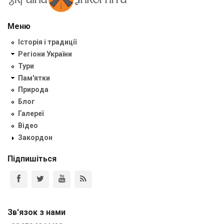
Меню
Історія і традиції
Регіони України
Тури
Пам'ятки
Природа
Блог
Галереї
Відео
Закордон
Підпишіться
Зв'язок з нами