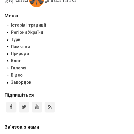
Меню
Історія і традиції
Регіони України
Тури
Пам'ятки
Природа
Блог
Галереї
Відео
Закордон
Підпишіться
Зв'язок з нами