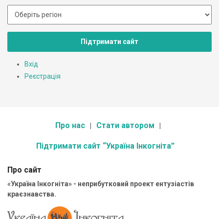
Підтримати сайт
Вхід
Реєстрація
Про нас
Стати автором
Підтримати сайт “Україна Інкогніта”
Про сайт
«Україна Інкогніта» - неприбутковий проект ентузіастів
краєзнавства.