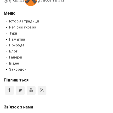
Меню
Історія і традиції
Регіони України
Тури
Пам'ятки
Природа
Блог
Галереї
Відео
Закордон
Підпишіться
Зв'язок з нами