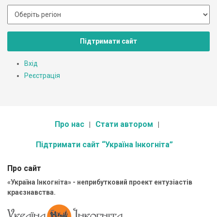
Підтримати сайт
Вхід
Реєстрація
Про нас
Стати автором
Підтримати сайт “Україна Інкогніта”
Про сайт
«Україна Інкогніта» - неприбутковий проект ентузіастів
краєзнавства.