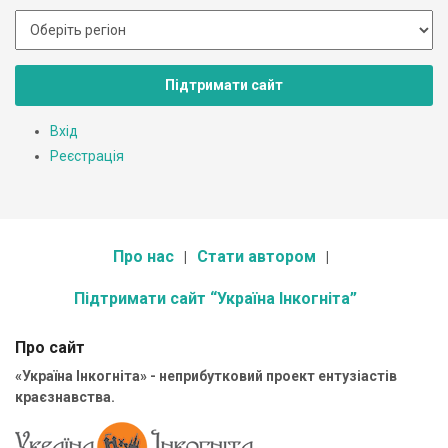
Підтримати сайт
Вхід
Реєстрація
Про нас
Стати автором
Підтримати сайт “Україна Інкогніта”
Про сайт
«Україна Інкогніта» - неприбутковий проект ентузіастів
краєзнавства.