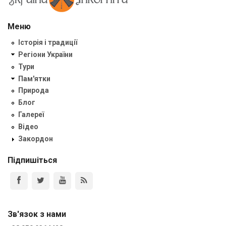
Меню
Історія і традиції
Регіони України
Тури
Пам'ятки
Природа
Блог
Галереї
Відео
Закордон
Підпишіться
Зв'язок з нами