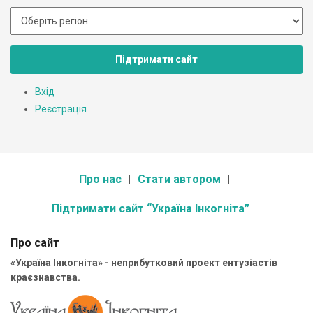
Підтримати сайт
Вхід
Реєстрація
Про нас
Стати автором
Підтримати сайт “Україна Інкогніта”
Про сайт
«Україна Інкогніта» - неприбутковий проект ентузіастів
краєзнавства.