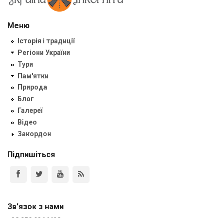
Меню
Історія і традиції
Регіони України
Тури
Пам'ятки
Природа
Блог
Галереї
Відео
Закордон
Підпишіться
Зв'язок з нами