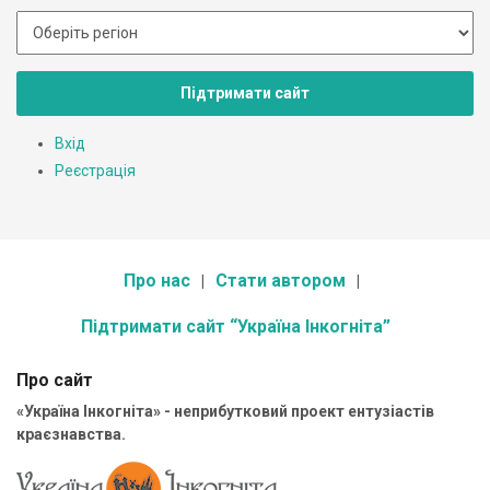
Підтримати сайт
Вхід
Реєстрація
Про нас
Стати автором
Підтримати сайт “Україна Інкогніта”
Про сайт
«Україна Інкогніта» - неприбутковий проект ентузіастів
краєзнавства.