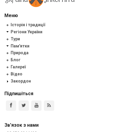
Меню
Історія і традиції
Регіони України
Тури
Пам'ятки
Природа
Блог
Галереї
Відео
Закордон
Підпишіться
Зв'язок з нами