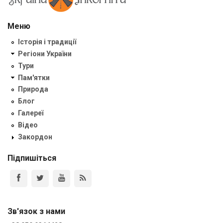
Меню
Історія і традиції
Регіони України
Тури
Пам'ятки
Природа
Блог
Галереї
Відео
Закордон
Підпишіться
Зв'язок з нами