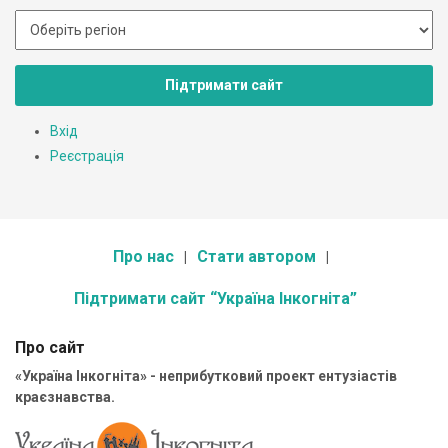
Підтримати сайт
Вхід
Реєстрація
Про нас
Стати автором
Підтримати сайт “Україна Інкогніта”
Про сайт
«Україна Інкогніта» - неприбутковий проект ентузіастів
краєзнавства.