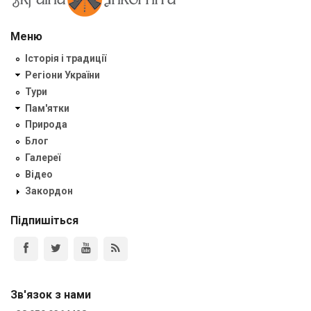
Меню
Історія і традиції
Регіони України
Тури
Пам'ятки
Природа
Блог
Галереї
Відео
Закордон
Підпишіться
Зв'язок з нами