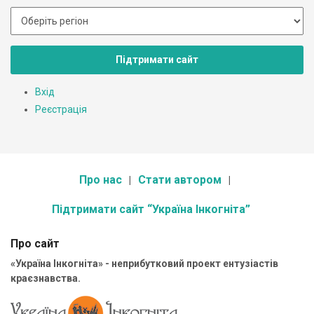
Підтримати сайт
Вхід
Реєстрація
Про нас
Стати автором
Підтримати сайт “Україна Інкогніта”
Про сайт
«Україна Інкогніта» - неприбутковий проект ентузіастів
краєзнавства.