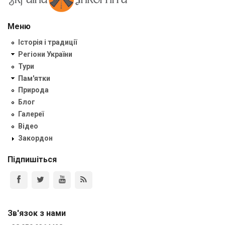
Меню
Історія і традиції
Регіони України
Тури
Пам'ятки
Природа
Блог
Галереї
Відео
Закордон
Підпишіться
Зв'язок з нами