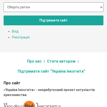
Підтримати сайт
Вхід
Реєстрація
Про нас
Стати автором
Підтримати сайт “Україна Інкогніта”
Про сайт
«Україна Інкогніта» - неприбутковий проект ентузіастів
краєзнавства.