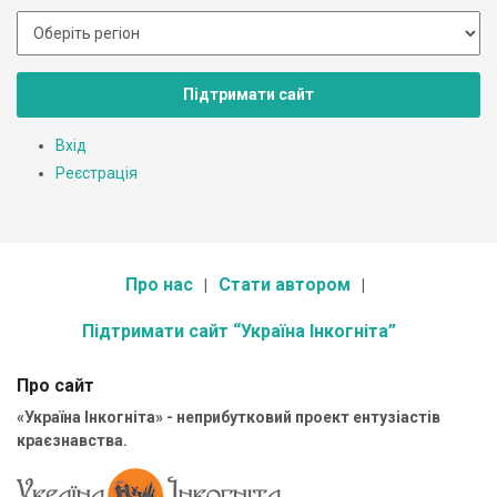
Підтримати сайт
Вхід
Реєстрація
Про нас
Стати автором
Підтримати сайт “Україна Інкогніта”
Про сайт
«Україна Інкогніта» - неприбутковий проект ентузіастів
краєзнавства.