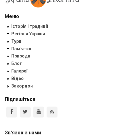
Меню
Історія і традиції
Регіони України
Тури
Пам'ятки
Природа
Блог
Галереї
Відео
Закордон
Підпишіться
Зв'язок з нами