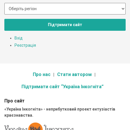
Підтримати сайт
Вхід
Реєстрація
Про нас
Стати автором
Підтримати сайт “Україна Інкогніта”
Про сайт
«Україна Інкогніта» - неприбутковий проект ентузіастів
краєзнавства.