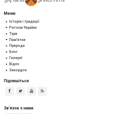
Меню
Історія і традиції
Регіони України
Тури
Пам'ятки
Природа
Блог
Галереї
Відео
Закордон
Підпишіться
Зв'язок з нами