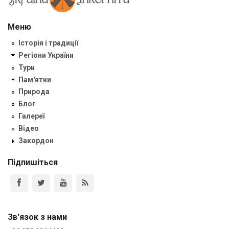
Меню
Історія і традиції
Регіони України
Тури
Пам'ятки
Природа
Блог
Галереї
Відео
Закордон
Підпишіться
Зв'язок з нами