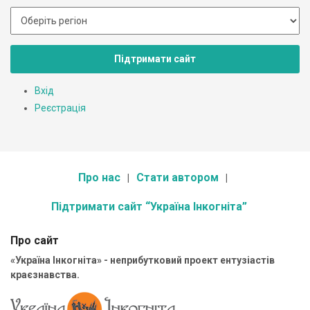
Підтримати сайт
Вхід
Реєстрація
Про нас
Стати автором
Підтримати сайт “Україна Інкогніта”
Про сайт
«Україна Інкогніта» - неприбутковий проект ентузіастів
краєзнавства.