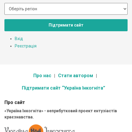
Підтримати сайт
Вхід
Реєстрація
Про нас
Стати автором
Підтримати сайт “Україна Інкогніта”
Про сайт
«Україна Інкогніта» - неприбутковий проект ентузіастів
краєзнавства.