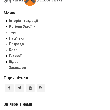
Меню
Історія і традиції
Регіони України
Тури
Пам'ятки
Природа
Блог
Галереї
Відео
Закордон
Підпишіться
Зв'язок з нами