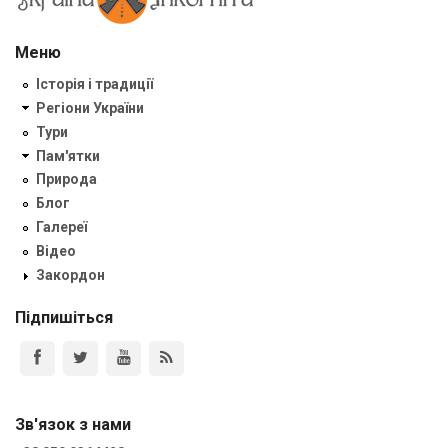
Меню
Історія і традиції
Регіони України
Тури
Пам'ятки
Природа
Блог
Галереї
Відео
Закордон
Підпишіться
Зв'язок з нами