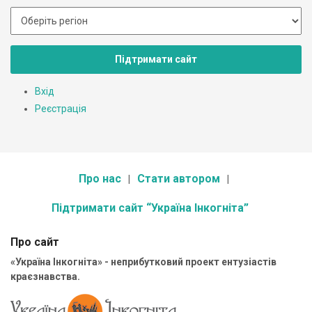
Підтримати сайт
Вхід
Реєстрація
Про нас
Стати автором
Підтримати сайт “Україна Інкогніта”
Про сайт
«Україна Інкогніта» - неприбутковий проект ентузіастів
краєзнавства.