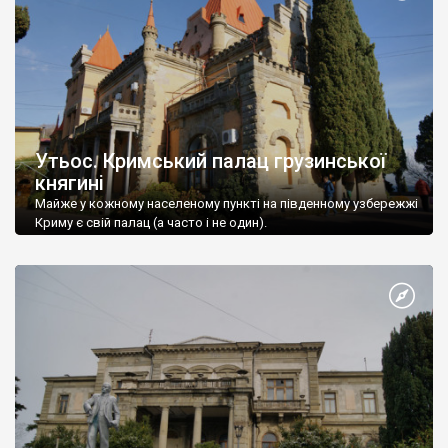
Утьос. Кримський палац грузинської
княгині
Майже у кожному населеному пункті на південному узбережжі
Криму є свій палац (а часто і не один).