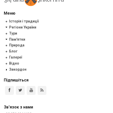
Меню
Історія і традиції
Регіони України
Тури
Пам'ятки
Природа
Блог
Галереї
Відео
Закордон
Підпишіться
Зв'язок з нами