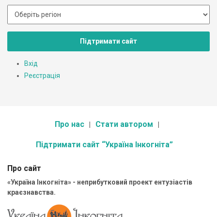
Підтримати сайт
Вхід
Реєстрація
Про нас
Стати автором
Підтримати сайт “Україна Інкогніта”
Про сайт
«Україна Інкогніта» - неприбутковий проект ентузіастів
краєзнавства.