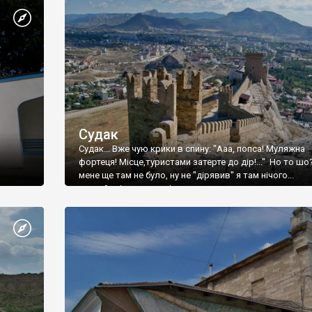
Судак
Судак... Вже чую крики в спину: "Ааа, попса! Муляжна
фортеця! Місце,туристами затерте до дір!..." Но то шо
мене ще там не було, ну не "дірявив" я там нічого...
принаймні до цього літа.